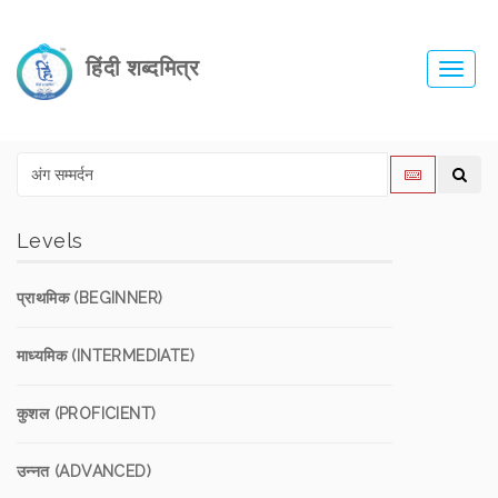
हिंदी शब्दमित्र
Toggl
navig
Levels
प्राथमिक (BEGINNER)
माध्यमिक (INTERMEDIATE)
कुशल (PROFICIENT)
उन्नत (ADVANCED)