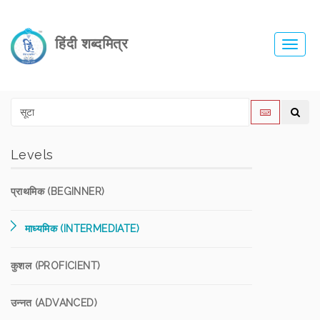
हिंदी शब्दमित्र
Toggl
navig
Levels
प्राथमिक (BEGINNER)
माध्यमिक (INTERMEDIATE)
कुशल (PROFICIENT)
उन्नत (ADVANCED)