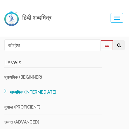
हिंदी शब्दमित्र
Toggl
navig
Levels
प्राथमिक (BEGINNER)
माध्यमिक (INTERMEDIATE)
कुशल (PROFICIENT)
उन्नत (ADVANCED)