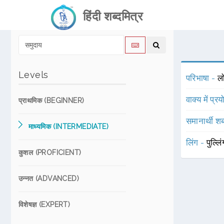
हिंदी शब्दमित्र
Levels
परिभाषा -
लो
वाक्य में प्र
प्राथमिक (BEGINNER)
समानार्थी शब
माध्यमिक (INTERMEDIATE)
लिंग -
पुल्लि
कुशल (PROFICIENT)
उन्नत (ADVANCED)
विशेषज्ञ (EXPERT)