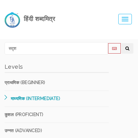
हिंदी शब्दमित्र
Toggl
navig
Levels
प्राथमिक (BEGINNER)
माध्यमिक (INTERMEDIATE)
कुशल (PROFICIENT)
उन्नत (ADVANCED)