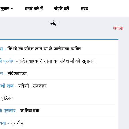
अनुसार
हमारे बारे में
संपर्क करें
मदद
संज्ञा
अगला
षा -
किसी का संदेश लाने या ले जानेवाला व्यक्ति
में प्रयोग -
संदेशवाहक ने नाना का संदेश माँ को सुनाया।
चन -
संदेशवाहक
र्थी शब्द -
संदेशी
,
संदेशहर
-
पुल्लिंग
 के प्रकार -
जातिवाचक
यता -
गणनीय