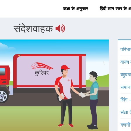
कक्षा के अनुसार
हिंदी ज्ञान स्तर के 
संदेशवाहक
परिभा
वाक्य 
बहुव
समाना
लिंग 
संज्ञा
गणनी