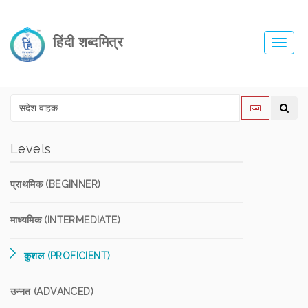
हिंदी शब्दमित्र
Toggl
navig
Levels
प्राथमिक (BEGINNER)
माध्यमिक (INTERMEDIATE)
कुशल (PROFICIENT)
उन्नत (ADVANCED)