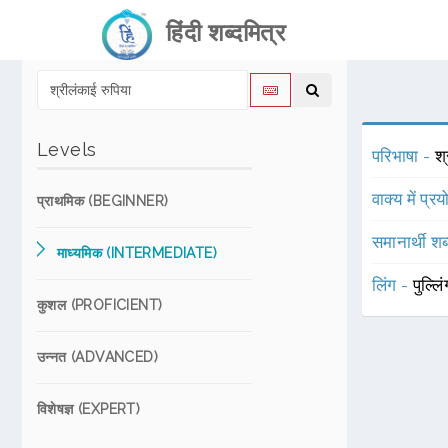
हिंदी शब्दमित्र
Levels
परिभाषा -
श्
वाक्य में प्र
प्राथमिक (BEGINNER)
समानार्थी शब
माध्यमिक (INTERMEDIATE)
लिंग -
पुल्लि
कुशल (PROFICIENT)
उन्नत (ADVANCED)
विशेषज्ञ (EXPERT)