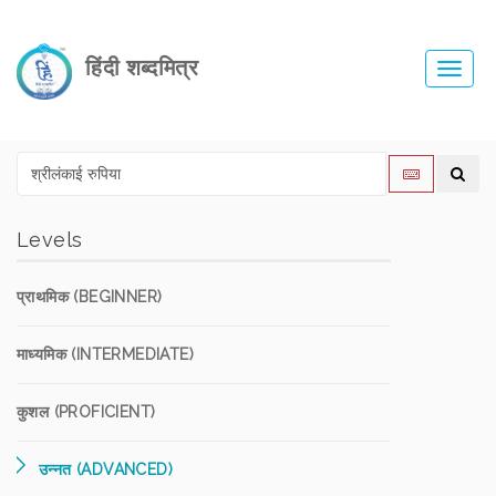
हिंदी शब्दमित्र
Toggl
navig
Levels
प्राथमिक (BEGINNER)
माध्यमिक (INTERMEDIATE)
कुशल (PROFICIENT)
उन्नत (ADVANCED)