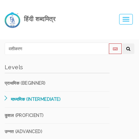
हिंदी शब्दमित्र
Toggl
navig
Levels
प्राथमिक (BEGINNER)
माध्यमिक (INTERMEDIATE)
कुशल (PROFICIENT)
उन्नत (ADVANCED)