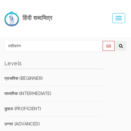
हिंदी शब्दमित्र
Toggl
navig
Levels
प्राथमिक (BEGINNER)
माध्यमिक (INTERMEDIATE)
कुशल (PROFICIENT)
उन्नत (ADVANCED)