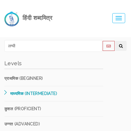
हिंदी शब्दमित्र
Toggl
navig
Levels
प्राथमिक (BEGINNER)
माध्यमिक (INTERMEDIATE)
कुशल (PROFICIENT)
उन्नत (ADVANCED)