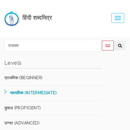
हिंदी शब्दमित्र
Toggl
navig
Levels
प्राथमिक (BEGINNER)
माध्यमिक (INTERMEDIATE)
कुशल (PROFICIENT)
उन्नत (ADVANCED)