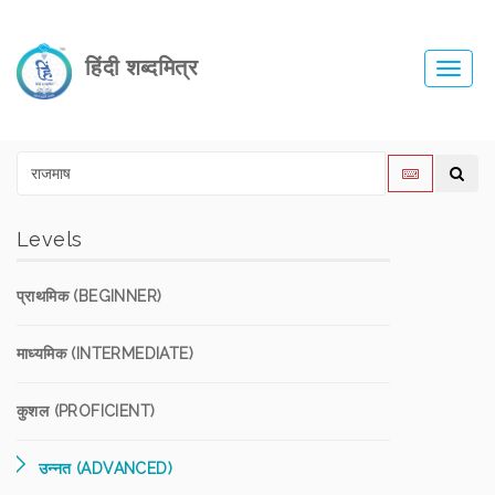
हिंदी शब्दमित्र
Toggl
navig
Levels
प्राथमिक (BEGINNER)
माध्यमिक (INTERMEDIATE)
कुशल (PROFICIENT)
उन्नत (ADVANCED)