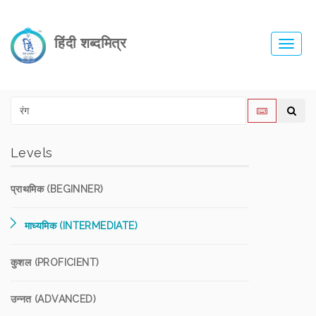
हिंदी शब्दमित्र
Toggl
navig
Levels
प्राथमिक (BEGINNER)
माध्यमिक (INTERMEDIATE)
कुशल (PROFICIENT)
उन्नत (ADVANCED)