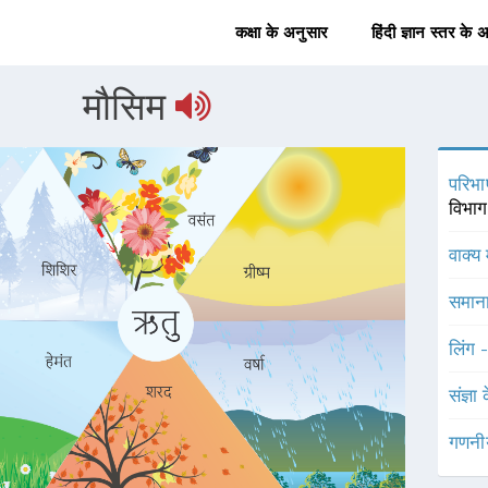
कक्षा के अनुसार
हिंदी ज्ञान स्तर के 
मौसिम
परिभा
विभाग 
वाक्य 
समाना
लिंग 
संज्ञा
गणनी