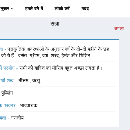
अनुसार
हमारे बारे में
संपर्क करें
मदद
संज्ञा
अगला
षा -
प्राकृतिक अवस्थाओं के अनुसार वर्ष के दो-दो महीने के छह
जो ये हैं - वसंत, ग्रीष्म, वर्षा, शरद, हेमंत और शिशिर
में प्रयोग -
सभी को बारिश का मौसिम बहुत अच्छा लगता है।
र्थी शब्द -
मौसम
,
ऋतु
-
पुल्लिंग
 के प्रकार -
भाववाचक
यता -
गणनीय