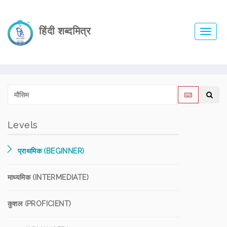
हिंदी शब्दमित्र
Toggl
navig
Levels
प्राथमिक (BEGINNER)
माध्यमिक (INTERMEDIATE)
कुशल (PROFICIENT)