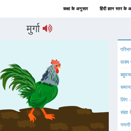
कक्षा के अनुसार
हिंदी ज्ञान स्तर के 
मुर्गा
परिभा
वाक्य 
बहुव
समाना
लिंग 
संज्ञा
गणनी