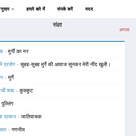
अनुसार
हमारे बारे में
संपर्क करें
मदद
संज्ञा
अगला
षा -
मुर्गी का नर
में प्रयोग -
सुबह-सुबह मुर्गे की आवाज सुनकर मेरी नींद खुली।
चन -
मुर्गे
र्थी शब्द -
कुक्कुट
-
पुल्लिंग
 के प्रकार -
जातिवाचक
यता -
गणनीय