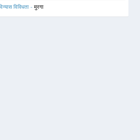
विन्यास विविधता -
मुरगा