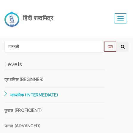
हिंदी शब्दमित्र
Toggl
navig
Levels
प्राथमिक (BEGINNER)
माध्यमिक (INTERMEDIATE)
कुशल (PROFICIENT)
उन्नत (ADVANCED)