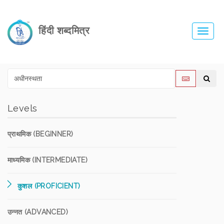
हिंदी शब्दमित्र
Toggl
navig
Levels
प्राथमिक (BEGINNER)
माध्यमिक (INTERMEDIATE)
कुशल (PROFICIENT)
उन्नत (ADVANCED)