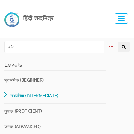
हिंदी शब्दमित्र
Toggl
navig
Levels
प्राथमिक (BEGINNER)
माध्यमिक (INTERMEDIATE)
कुशल (PROFICIENT)
उन्नत (ADVANCED)