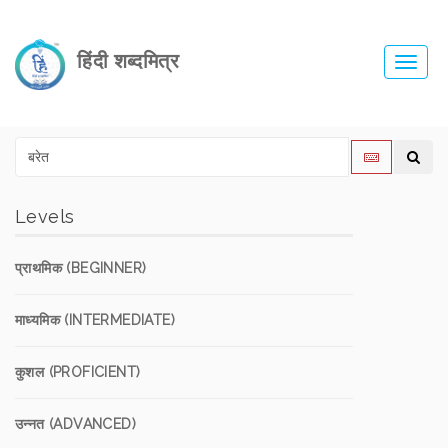
हिंदी शब्दमित्र
Toggl
navig
Levels
प्राथमिक (BEGINNER)
माध्यमिक (INTERMEDIATE)
कुशल (PROFICIENT)
उन्नत (ADVANCED)