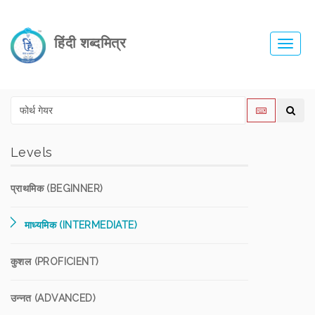
हिंदी शब्दमित्र
Toggl
navig
Levels
प्राथमिक (BEGINNER)
माध्यमिक (INTERMEDIATE)
कुशल (PROFICIENT)
उन्नत (ADVANCED)