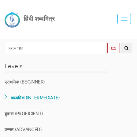
हिंदी शब्दमित्र
Toggl
navig
Levels
प्राथमिक (BEGINNER)
माध्यमिक (INTERMEDIATE)
कुशल (PROFICIENT)
उन्नत (ADVANCED)