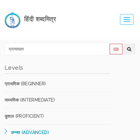
हिंदी शब्दमित्र
Toggl
navig
Levels
प्राथमिक (BEGINNER)
माध्यमिक (INTERMEDIATE)
कुशल (PROFICIENT)
उन्नत (ADVANCED)