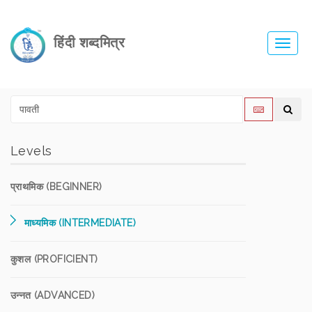
हिंदी शब्दमित्र
Toggl
navig
Levels
प्राथमिक (BEGINNER)
माध्यमिक (INTERMEDIATE)
कुशल (PROFICIENT)
उन्नत (ADVANCED)