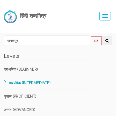
हिंदी शब्दमित्र
Toggl
navig
Levels
प्राथमिक (BEGINNER)
माध्यमिक (INTERMEDIATE)
कुशल (PROFICIENT)
उन्नत (ADVANCED)