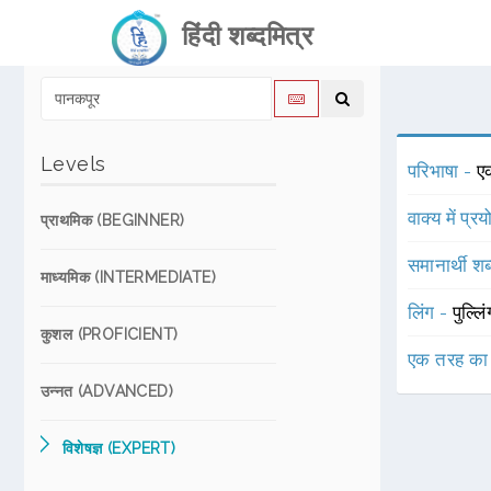
हिंदी शब्दमित्र
Levels
परिभाषा -
ए
वाक्य में प्र
प्राथमिक (BEGINNER)
समानार्थी शब
माध्यमिक (INTERMEDIATE)
लिंग -
पुल्लि
कुशल (PROFICIENT)
एक तरह का
उन्नत (ADVANCED)
विशेषज्ञ (EXPERT)