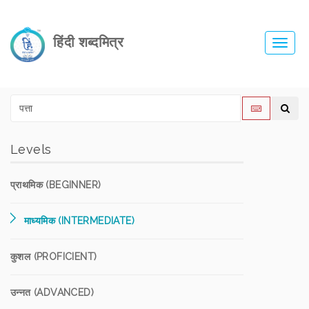
हिंदी शब्दमित्र
Toggl
navig
Levels
प्राथमिक (BEGINNER)
माध्यमिक (INTERMEDIATE)
कुशल (PROFICIENT)
उन्नत (ADVANCED)