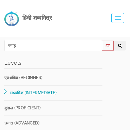
हिंदी शब्दमित्र
Toggl
navig
Levels
प्राथमिक (BEGINNER)
माध्यमिक (INTERMEDIATE)
कुशल (PROFICIENT)
उन्नत (ADVANCED)