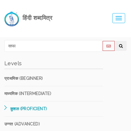
हिंदी शब्दमित्र
Toggl
navig
Levels
प्राथमिक (BEGINNER)
माध्यमिक (INTERMEDIATE)
कुशल (PROFICIENT)
उन्नत (ADVANCED)