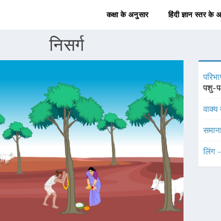
कक्षा के अनुसार
हिंदी ज्ञान स्तर के 
निसर्ग
परिभा
पशु-प
वाक्य 
समाना
लिंग 