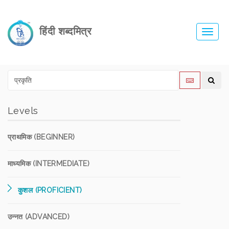
हिंदी शब्दमित्र
Toggl
navig
Levels
प्राथमिक (BEGINNER)
माध्यमिक (INTERMEDIATE)
कुशल (PROFICIENT)
उन्नत (ADVANCED)