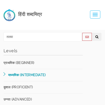
हिंदी शब्दमित्र
Toggl
navig
Levels
प्राथमिक (BEGINNER)
माध्यमिक (INTERMEDIATE)
कुशल (PROFICIENT)
उन्नत (ADVANCED)