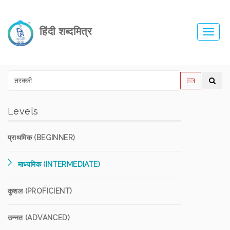
हिंदी शब्दमित्र
Toggl
navig
Levels
प्राथमिक (BEGINNER)
माध्यमिक (INTERMEDIATE)
कुशल (PROFICIENT)
उन्नत (ADVANCED)