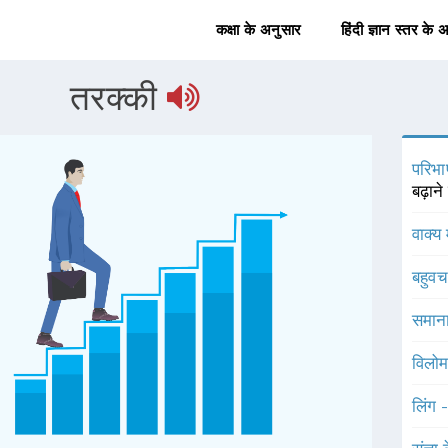
कक्षा के अनुसार
हिंदी ज्ञान स्तर के 
तरक्की
परिभा
बढ़ाने
वाक्य 
बहुव
समाना
विलोम
लिंग 