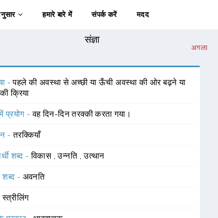
अनुसार
हमारे बारे में
संपर्क करें
मदद
संज्ञा
अगला
षा -
पहले की अवस्था से अच्छी या ऊँची अवस्था की ओर बढ़ने या
 की क्रिया
में प्रयोग -
वह दिन-दिन तरक्की करता गया।
चन -
तरक्कियाँ
र्थी शब्द -
विकास
,
उन्नति
,
उत्थान
 शब्द -
अवनति
-
स्त्रीलिंग