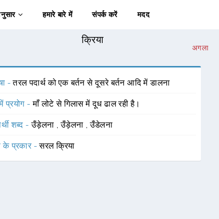
अनुसार
हमारे बारे में
संपर्क करें
मदद
क्रिया
अगला
षा -
तरल पदार्थ को एक बर्तन से दूसरे बर्तन आदि में डालना
में प्रयोग -
माँ लोटे से गिलास में दूध ढाल रही है।
र्थी शब्द -
उँड़ेलना
,
उँड़ेलना
,
उँडेलना
ा के प्रकार -
सरल क्रिया