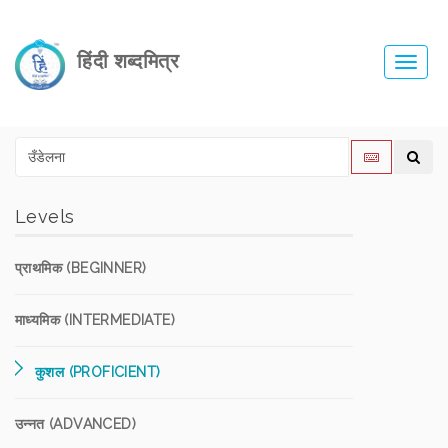
हिंदी शब्दमित्र
Toggl
navig
Levels
प्राथमिक (BEGINNER)
माध्यमिक (INTERMEDIATE)
कुशल (PROFICIENT)
उन्नत (ADVANCED)