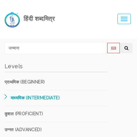
हिंदी शब्दमित्र
Toggl
navig
Levels
प्राथमिक (BEGINNER)
माध्यमिक (INTERMEDIATE)
कुशल (PROFICIENT)
उन्नत (ADVANCED)