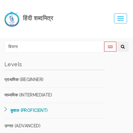
हिंदी शब्दमित्र
Toggl
navig
Levels
प्राथमिक (BEGINNER)
माध्यमिक (INTERMEDIATE)
कुशल (PROFICIENT)
उन्नत (ADVANCED)