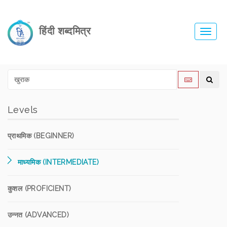
हिंदी शब्दमित्र
Toggl
navig
Levels
प्राथमिक (BEGINNER)
माध्यमिक (INTERMEDIATE)
कुशल (PROFICIENT)
उन्नत (ADVANCED)