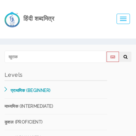
हिंदी शब्दमित्र
Toggl
navig
Levels
प्राथमिक (BEGINNER)
माध्यमिक (INTERMEDIATE)
कुशल (PROFICIENT)