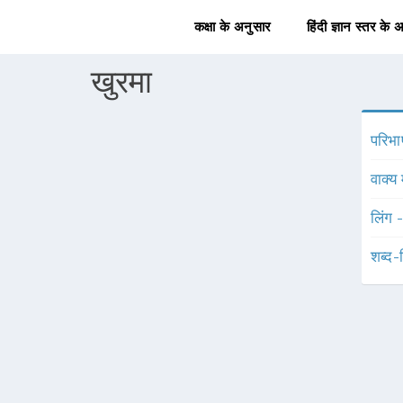
कक्षा के अनुसार
हिंदी ज्ञान स्तर के 
खुरमा
परिभा
वाक्य 
लिंग 
शब्द-