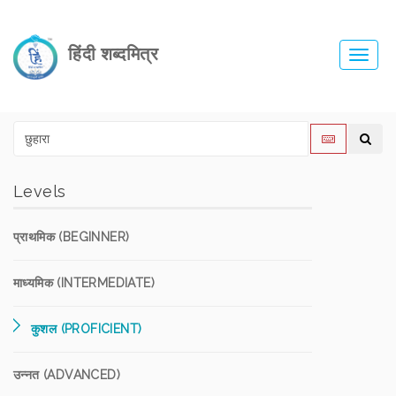
हिंदी शब्दमित्र
Toggl
navig
Levels
प्राथमिक (BEGINNER)
माध्यमिक (INTERMEDIATE)
कुशल (PROFICIENT)
उन्नत (ADVANCED)