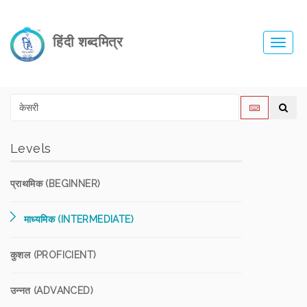
हिंदी शब्दमित्र
Toggl
navig
Levels
प्राथमिक (BEGINNER)
माध्यमिक (INTERMEDIATE)
कुशल (PROFICIENT)
उन्नत (ADVANCED)