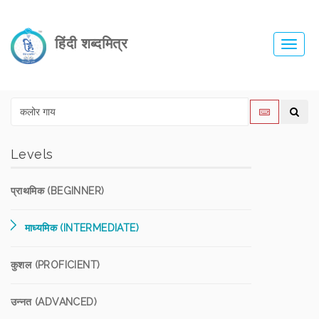
हिंदी शब्दमित्र
Toggl
navig
Levels
प्राथमिक (BEGINNER)
माध्यमिक (INTERMEDIATE)
कुशल (PROFICIENT)
उन्नत (ADVANCED)