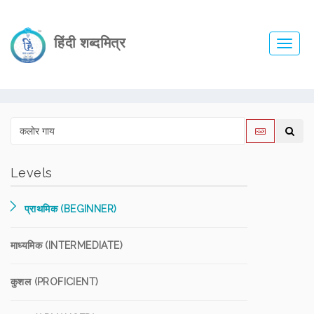
हिंदी शब्दमित्र
Toggl
navig
Levels
प्राथमिक (BEGINNER)
माध्यमिक (INTERMEDIATE)
कुशल (PROFICIENT)