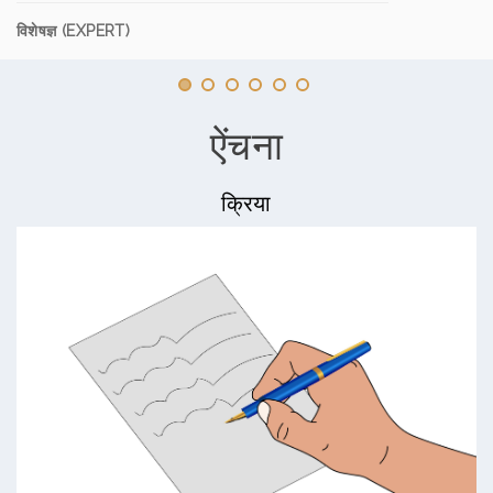
विशेषज्ञ (EXPERT)
ऐंचना
क्रिया