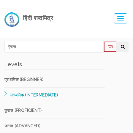
हिंदी शब्दमित्र
Toggl
navig
Levels
प्राथमिक (BEGINNER)
माध्यमिक (INTERMEDIATE)
कुशल (PROFICIENT)
उन्नत (ADVANCED)