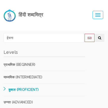
हिंदी शब्दमित्र
Toggl
navig
Levels
प्राथमिक (BEGINNER)
माध्यमिक (INTERMEDIATE)
कुशल (PROFICIENT)
उन्नत (ADVANCED)