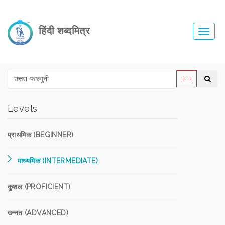
हिंदी शब्दमित्र
Toggl
navig
Levels
प्राथमिक (BEGINNER)
माध्यमिक (INTERMEDIATE)
कुशल (PROFICIENT)
उन्नत (ADVANCED)